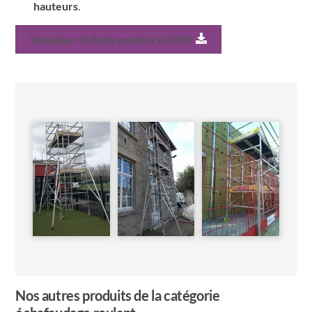
hauteurs
.
Visualiser la fiche produit en PDF
Nos autres produits de la catégorie