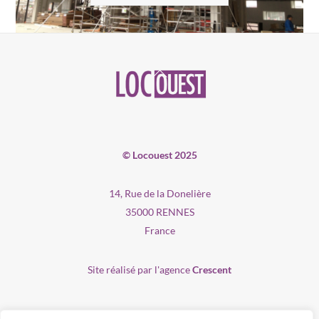
Back
To
Top
© Locouest 2025
14, Rue de la Donelière
35000 RENNES
France
Site réalisé par l'agence
Crescent
Recrutement