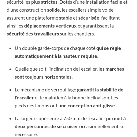
sécurité les plus
strictes
. Dotés d’une installation
facile
et
d’une construction
solide
, les escaliers simple volée
assurent une plateforme
stable
et
sécurisée
, facilitant
ainsi les
déplacements verticaux
et garantissant la
sécurité
des
travailleurs
sur les chantiers.
Un double garde-corps de chaque coté
qui se règle
automatiquement
à la hauteur requise.
Quelle que soit l’inclinaison de l’escalier,
les marches
sont toujours horizontales
.
Le mécanisme de verrouillage
garantit la
stabilité de
l’escalier
et le maintien à la bonne inclinaison
.
Les
pieds des limons ont
une
conception anti-glisse.
La largeur supérieure à 750 mm de l’escalier
permet à
deux personnes de se
croiser
occasionnellement si
nécessaire
.