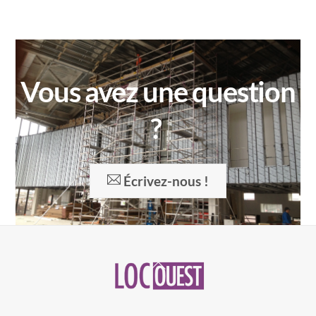
Vous avez une question
?
Écrivez-nous !
Back
To
Top