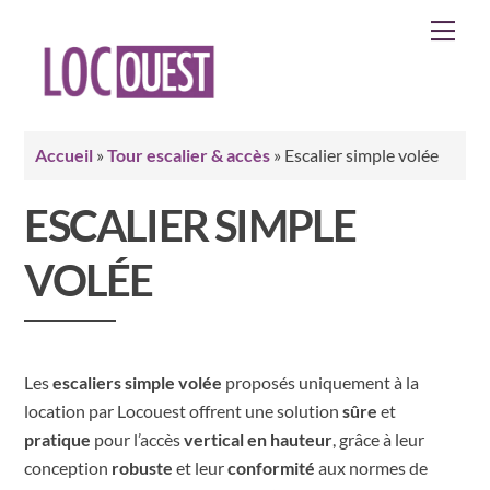
Skip
Men
to
content
Accueil
»
Tour escalier & accès
»
Escalier simple volée
ESCALIER SIMPLE
VOLÉE
Les
escaliers simple volée
proposés uniquement à la
location par Locouest offrent une solution
sûre
et
pratique
pour l’accès
vertical en hauteur
, grâce à leur
conception
robuste
et leur
conformité
aux normes de