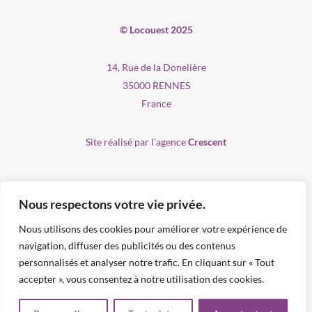
© Locouest 2025
14, Rue de la Donelière
35000 RENNES
France
Site réalisé par l'agence
Crescent
Recrutement
Nous respectons votre vie privée.
Produits
Nous utilisons des cookies pour améliorer votre expérience de
Services
navigation, diffuser des publicités ou des contenus
personnalisés et analyser notre trafic. En cliquant sur « Tout
Contact
accepter », vous consentez à notre utilisation des cookies.
Mentions légales