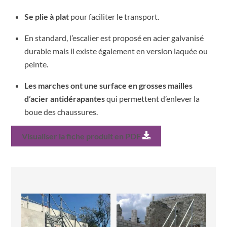
Se plie
à
plat
pour faciliter le transport
.
En standard, l’escalier est proposé en acier galvanisé
durable mais il existe également en version laquée ou
peinte
.
Les
marches ont
une
surface en
grosses mailles
d’acier antidérapantes
qui permettent d’enlever la
boue des chaussures.
Visualiser la fiche produit en PDF