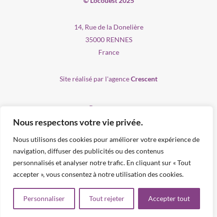
© Locouest 2025
14, Rue de la Donelière
35000 RENNES
France
Site réalisé par l'agence
Crescent
Recrutement
Nous respectons votre vie privée.
Produits
Nous utilisons des cookies pour améliorer votre expérience de
Services
navigation, diffuser des publicités ou des contenus
Contact
personnalisés et analyser notre trafic. En cliquant sur « Tout
accepter », vous consentez à notre utilisation des cookies.
Mentions légales
Personnaliser
Tout rejeter
Accepter tout