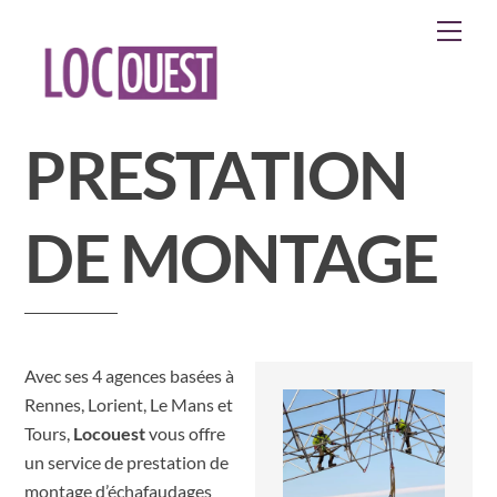
Skip
Men
to
content
PRESTATION
DE MONTAGE
Avec ses 4 agences basées à
Rennes, Lorient, Le Mans et
Tours,
Locouest
vous offre
un service de prestation de
montage d’échafaudages