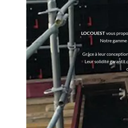
LOCOUEST
vous propos
Notre gamme 
Grâce à leur conceptio
Leur solidité garantit