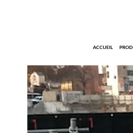
Skip
to
content
ACCUEIL
PROD