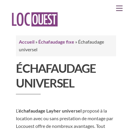
Skip
Men
to
content
Accueil
»
Échafaudage fixe
»
Échafaudage
universel
ÉCHAFAUDAGE
UNIVERSEL
L’
échafaudage Layher universel
proposé à la
location avec ou sans prestation de montage par
Locouest offre de nombreux avantages.
Tout