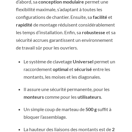
d’abord, sa
conception modulaire
permet une
flexibilité maximale, s’adaptant à toutes les
configurations de chantier. Ensuite, sa
facilité
et
rapidité
de montage réduisent considérablement
les temps d’installation. Enfin, sa
robustesse
et sa
sécurité accrues garantissent un environnement
de travail sûr pour les ouvriers.
Le système de clavetage
Universel
permet un
raccordement
optimal
et
sécurisé
entre les
montants, les moises et les diagonales.
Il assure une sécurité permanente, pour les
monteurs
comme pour les
utilisateurs
.
Un simple coup de marteau de
500 g
suffit à
bloquer l’assemblage.
La hauteur des liaisons des montants est de
2